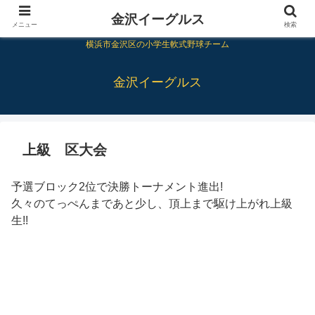
金沢イーグルス
メニュー
検索
横浜市金沢区の小学生軟式野球チーム
金沢イーグルス
上級 区大会
予選ブロック2位で決勝トーナメント進出!
久々のてっぺんまであと少し、頂上まで駆け上がれ上級
生!!