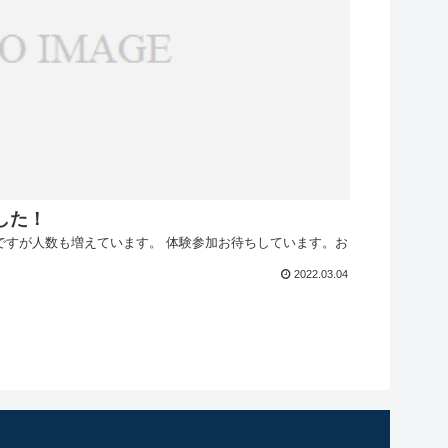
した！
ですが人数も増えています。 体験参加お待ちしています。お
2022.03.04