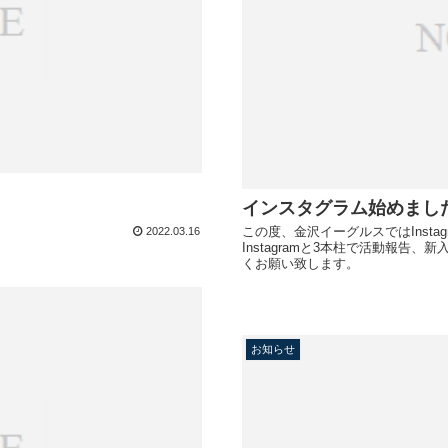
インスタグラム始めまし
この度、金沢イーグルスではInstag
2022.03.16
Instagramと3本柱で活動報
くお願い致します。
お知らせ