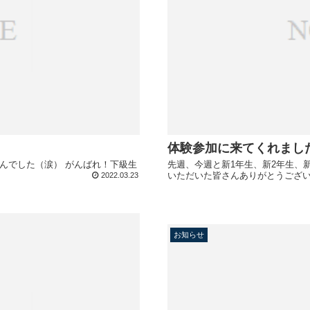
体験参加に来てくれまし
せんでした（涙） がんばれ！下級生
先週、今週と新1年生、新2年生、
いただいた皆さんありがとうござい
2022.03.23
お知らせ