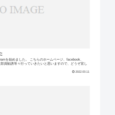
た
ramを始めました。 こちらのホームページ、facebook、
告、新入部員勧誘等々行っていきたいと思いますので、どうぞ宜し
2022.03.11