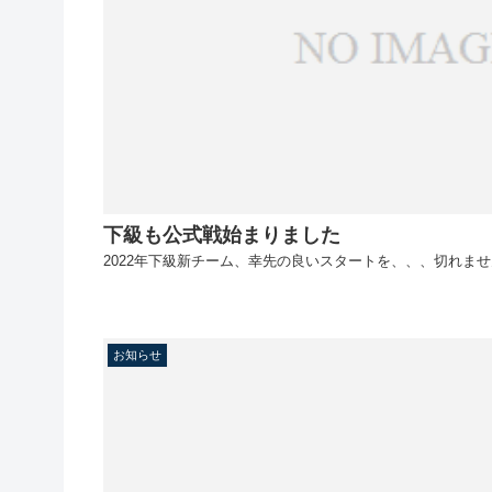
下級も公式戦始まりました
2022年下級新チーム、幸先の良いスタートを、、、切れま
お知らせ