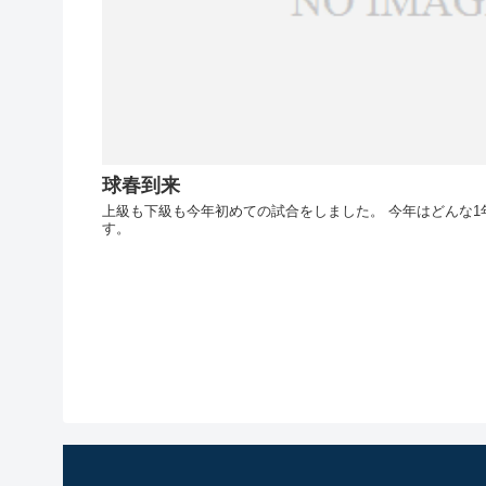
球春到来
上級も下級も今年初めての試合をしました。 今年はどんな
す。