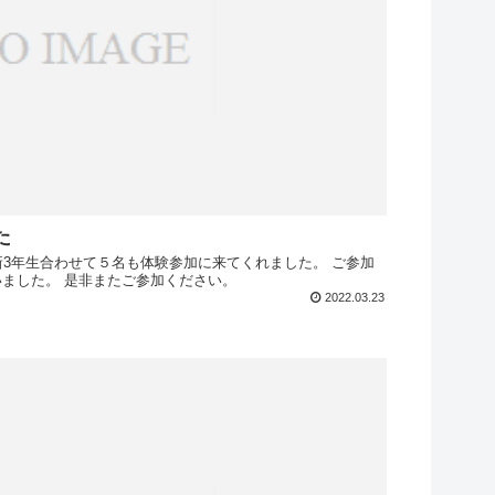
た
新3年生合わせて５名も体験参加に来てくれました。 ご参加
ました。 是非またご参加ください。
2022.03.23