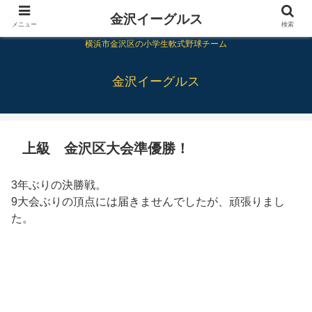
金沢イーグルス
メニュー
検索
横浜市金沢区の小学生軟式野球チーム
金沢イーグルス
上級 金沢区大会準優勝！
3年ぶりの決勝戦。
9大会ぶりの頂点には届きませんでしたが、頑張りまし
た。