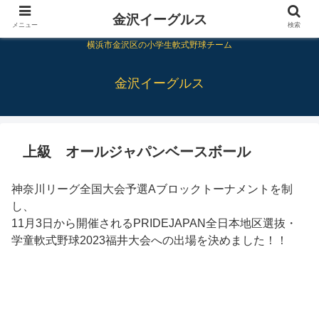
金沢イーグルス
メニュー
検索
横浜市金沢区の小学生軟式野球チーム
金沢イーグルス
上級 オールジャパンベースボール
神奈川リーグ全国大会予選Aブロックトーナメントを制
し、
11月3日から開催されるPRIDEJAPAN全日本地区選抜・
学童軟式野球2023福井大会への出場を決めました！！